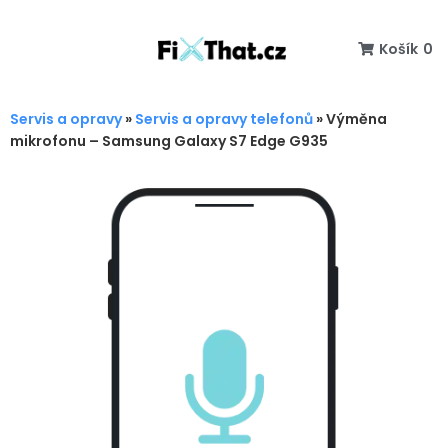
Košík
0
Servis a opravy
»
Servis a opravy telefonů
»
Výměna
mikrofonu – Samsung Galaxy S7 Edge G935