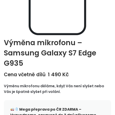
Výměna mikrofonu –
Samsung Galaxy S7 Edge
G935
1 490
Kč
Cena včetně dílů
Výměnu mikrofonu děláme, když Vás není slyšet nebo
Vás je špatně slyšet při volání.
Mega přeprava po ČR
ZDARMA –