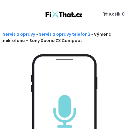
Košík
0
Servis a opravy
»
Servis a opravy telefonů
»
Výměna
mikrofonu – Sony Xperia Z3 Compact