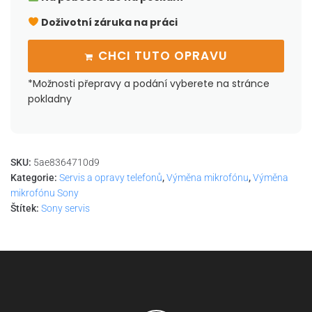
Doživotní záruka na práci
CHCI TUTO OPRAVU
*Možnosti přepravy a podání vyberete na stránce
pokladny
SKU:
5ae8364710d9
Kategorie:
Servis a opravy telefonů
,
Výměna mikrofónu
,
Výměna
mikrofónu Sony
Štítek:
Sony servis