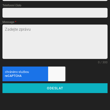
Telefonní číslo
Message
*
0 / 300
ODESLAT