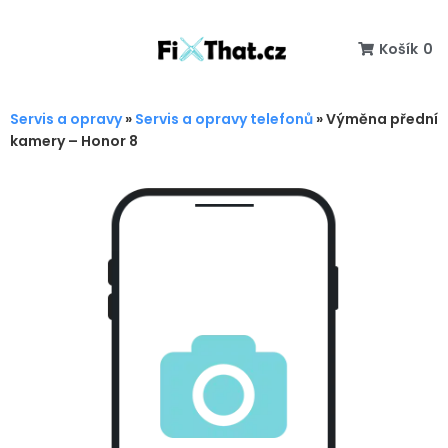
Košík
0
Servis a opravy
»
Servis a opravy telefonů
»
Výměna přední
kamery – Honor 8