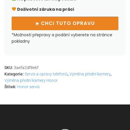
Doživotní záruka na práci
CHCI TUTO OPRAVU
*Možnosti přepravy a podání vyberete na stránce
pokladny
SKU:
3aefa2df8e6f
Kategorie:
Servis a opravy telefonů
,
Výměna přední kamery
,
Výměna přední kamery Honor
Štítek:
Honor servis