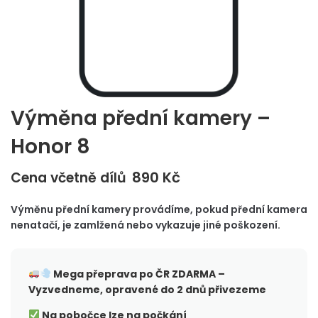
Výměna přední kamery –
Honor 8
890
Kč
Cena včetně dílů
Výměnu přední kamery provádíme, pokud přední kamera
nenatačí, je zamlžená nebo vykazuje jiné poškození.
Mega přeprava po ČR
ZDARMA –
Vyzvedneme, opravené do 2 dnů přivezeme
Na pobočce lze na počkání