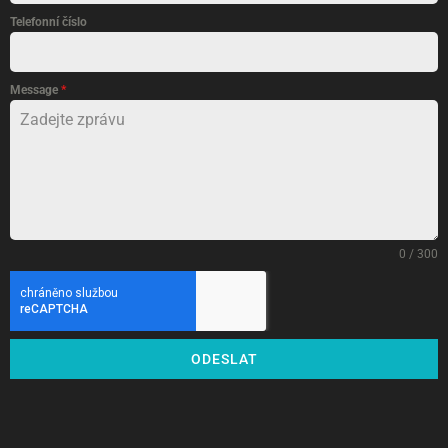
Telefonní číslo
Message
*
0 / 300
ODESLAT