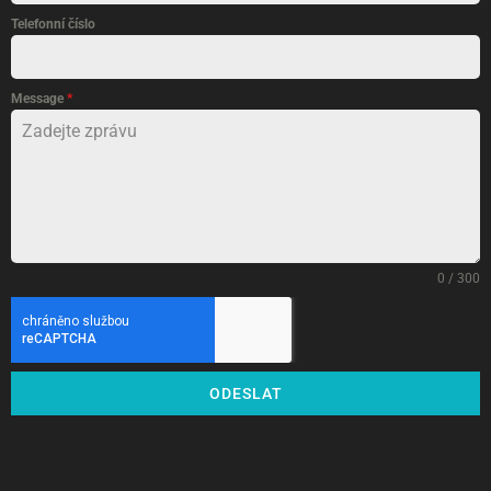
Telefonní číslo
Message
*
0 / 300
ODESLAT