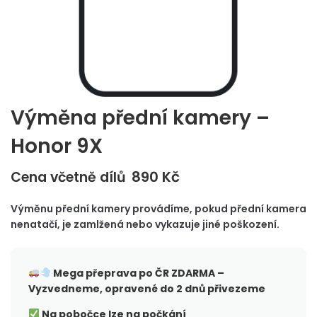
Výměna přední kamery –
Honor 9X
890
Kč
Cena včetně dílů
Výměnu přední kamery provádíme, pokud přední kamera
nenatačí, je zamlžená nebo vykazuje jiné poškození.
Mega přeprava po ČR
ZDARMA –
Vyzvedneme, opravené do 2 dnů přivezeme
Na pobočce lze na počkání