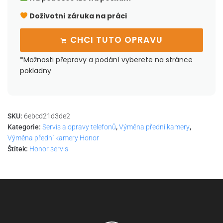
Doživotní záruka na práci
CHCI TUTO OPRAVU
*Možnosti přepravy a podání vyberete na stránce
pokladny
SKU:
6ebcd21d3de2
Kategorie:
Servis a opravy telefonů
,
Výměna přední kamery
,
Výměna přední kamery Honor
Štítek:
Honor servis