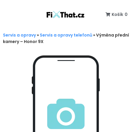
Košík
0
Servis a opravy
»
Servis a opravy telefonů
»
Výměna přední
kamery – Honor 9X