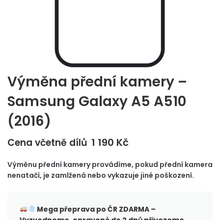
Výměna přední kamery –
Samsung Galaxy A5 A510
(2016)
1 190
Kč
Cena včetně dílů
Výměnu přední kamery provádíme, pokud přední kamera
nenatačí, je zamlžená nebo vykazuje jiné poškození.
Mega přeprava po ČR
ZDARMA –