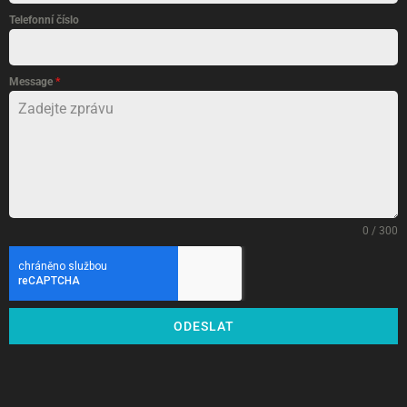
Telefonní číslo
Message
*
0 / 300
ODESLAT