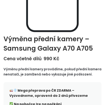
Výměna přední kamery –
Samsung Galaxy A70 A705
990
Kč
Cena včetně dílů
Výměnu přední kamery provádíme, pokud přední kamera
nenatačí, je zamlžená nebo vykazuje jiné poškození.
Mega přeprava po ČR
ZDARMA –
Vyzvedneme, opravené do 2 dnů přivezeme
Na pobočce lze na počkání