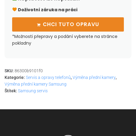
Doživotní záruka na práci
CHCI TUTO OPRAVU
*Možnosti přepravy a podání vyberete na stránce
pokladny
SKU:
86300b9101f0
Kategorie:
Servis a opravy telefonů
,
Výměna přední kamery
,
Výměna přední kamery Samsung
Štítek:
Samsung servis