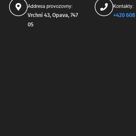
Addresa provozovny:
Kontakty:
Vrchní 43, Opava, 747
+420 608
05