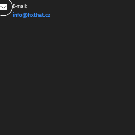
E-mail:
info@fixthat.cz