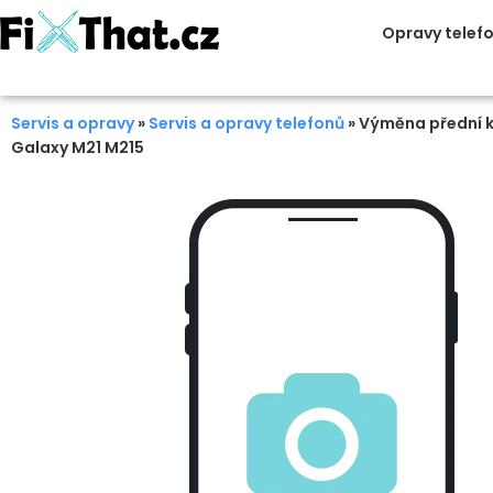
Opravy telef
Servis a opravy
»
Servis a opravy telefonů
»
Výměna přední 
Galaxy M21 M215