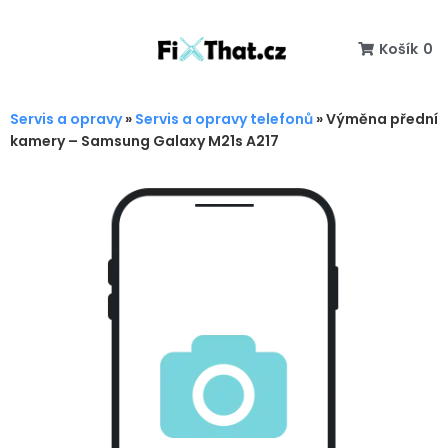
Košík
0
Servis a opravy
»
Servis a opravy telefonů
»
Výměna přední
kamery – Samsung Galaxy M21s A217