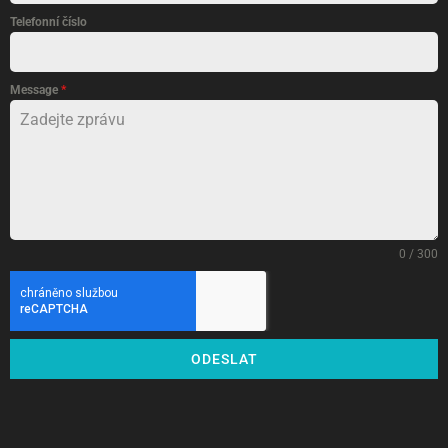
Telefonní číslo
Message
*
0 / 300
ODESLAT