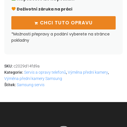
Doživotní záruka na práci
CHCI TUTO OPRAVU
*Možnosti přepravy a podání vyberete na stránce
pokladny
SKU:
c2029d14fd9a
Kategorie:
Servis a opravy telefonů
,
Výměna přední kamery
,
Výměna přední kamery Samsung
Štítek:
Samsung servis