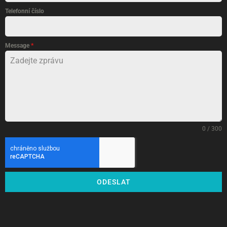
Telefonní číslo
Message
*
0 / 300
ODESLAT