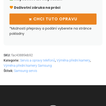
Doživotní záruka na práci
CHCI TUTO OPRAVU
*Možnosti přepravy a podání vyberete na stránce
pokladny
SKU:
fac43889eb92
Kategorie:
Servis a opravy telefonů
,
Výměna přední kamery
,
Výměna přední kamery Samsung
Štítek:
Samsung servis