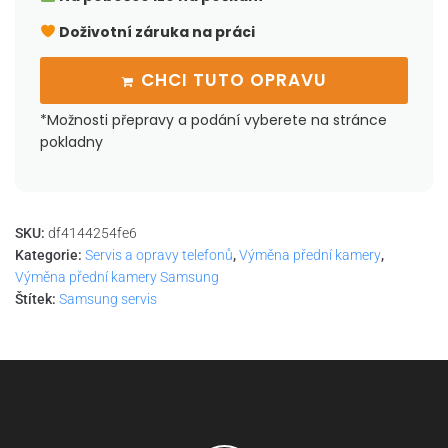
Doživotní záruka na práci
CHCI TUTO OPRAVU
*Možnosti přepravy a podání vyberete na stránce
pokladny
SKU:
df4144254fe6
Kategorie:
Servis a opravy telefonů
,
Výměna přední kamery
,
Výměna přední kamery Samsung
Štítek:
Samsung servis