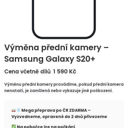
Výměna přední kamery –
Samsung Galaxy S20+
1 590
Kč
Cena včetně dílů
Výměnu přední kamery provádíme, pokud přední kamera
nenatačí, je zamlžená nebo vykazuje jiné poškození.
Mega přeprava po ČR
ZDARMA –
Vyzvedneme, opravené do 2 dnů přivezeme
Na pobočce lze na počkání