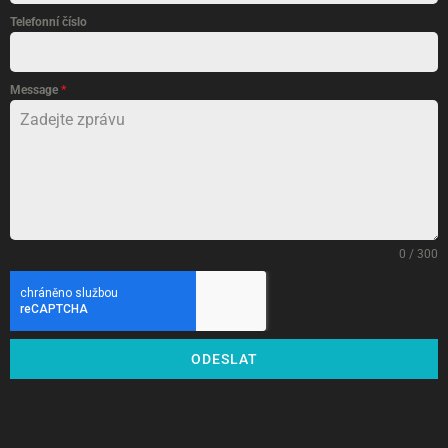
Telefonní číslo
Message
*
0 / 300
ODESLAT