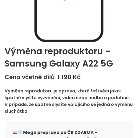
Výměna reproduktoru –
Samsung Galaxy A22 5G
1 190
Kč
Cena včetně dílů
Výměna reprodutoru je oprava, která řeší věci jako:
špatně slyšíte vyzvánění, videa nebo hudbu a podobné.
V případě, že špatně slyšíte volajícího se jedná o výměnu
sluchátka.
Mega přeprava po ČR
ZDARMA –