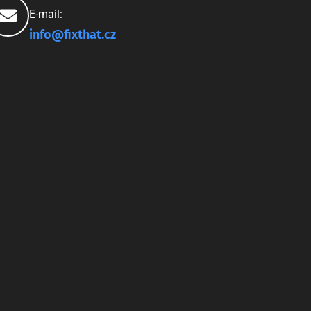
E-mail:
info@fixthat.cz