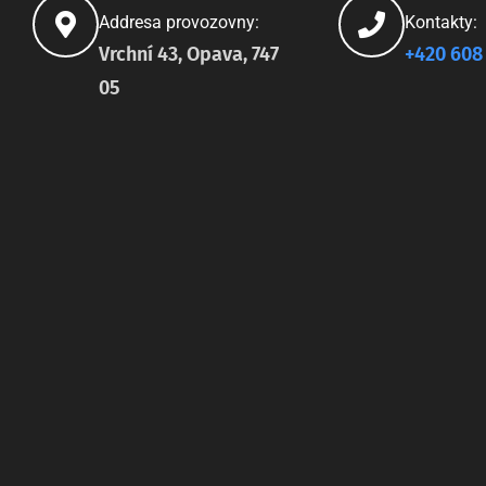
Addresa provozovny:
Kontakty:
Vrchní 43, Opava, 747
+420 608
05