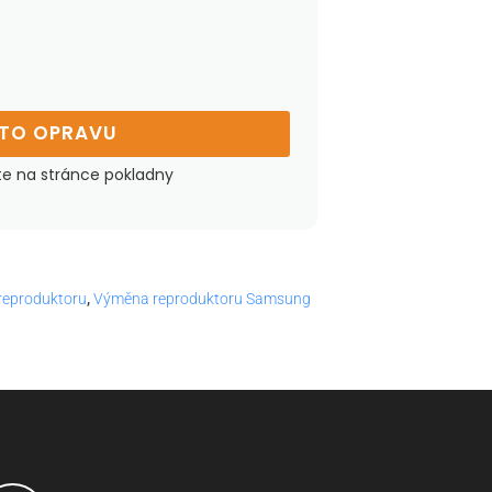
UTO OPRAVU
te na stránce pokladny
reproduktoru
,
Výměna reproduktoru Samsung