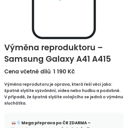
Výměna reproduktoru –
Samsung Galaxy A41 A415
1 190
Kč
Cena včetně dílů
Výměna reprodutoru je oprava, která řeší věci jako:
špatně slyšíte vyzvánění, videa nebo hudbu a podobné.
V případě, že špatně slyšíte volajícího se jedná o výměnu
sluchátka.
Mega přeprava po ČR
ZDARMA –