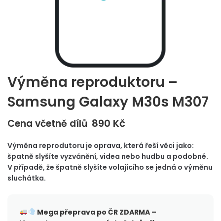
Výměna reproduktoru –
Samsung Galaxy M30s M307
890
Kč
Cena včetně dílů
Výměna reprodutoru je oprava, která řeší věci jako:
špatně slyšíte vyzvánění, videa nebo hudbu a podobné.
V případě, že špatně slyšíte volajícího se jedná o výměnu
sluchátka.
Mega přeprava po ČR
ZDARMA –