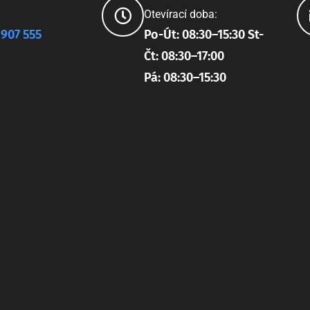
Otevírací doba:
 907 555
Po-Út: 08:30–15:30 St-
Čt: 08:30–17:00
Pá: 08:30–15:30