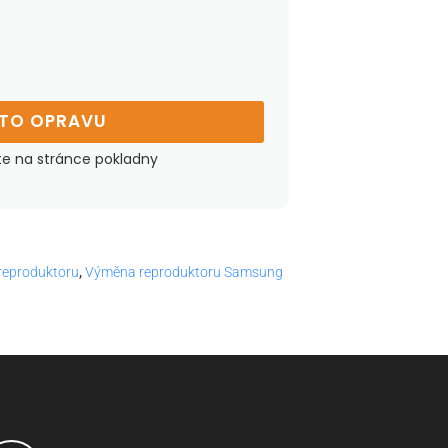
UTO OPRAVU
te na stránce pokladny
reproduktoru
,
Výměna reproduktoru Samsung