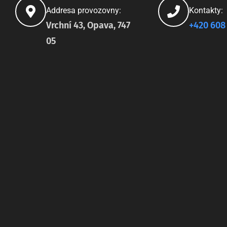
Addresa provozovny:
Kontakty:
Vrchní 43, Opava, 747
+420 608
05