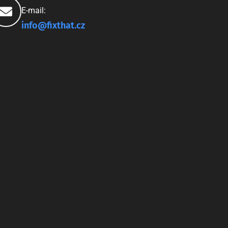
E-mail:
info@fixthat.cz