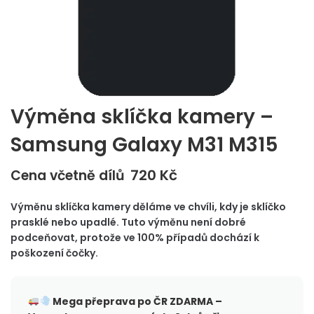
Výměna sklíčka kamery –
Samsung Galaxy M31 M315
720
Kč
Cena včetně dílů
Výměnu sklíčka kamery děláme ve chvíli, kdy je sklíčko
prasklé nebo upadlé. Tuto výměnu není dobré
podceňovat, protože ve 100% případů dochází k
poškození čočky.
Mega přeprava po ČR
ZDARMA –