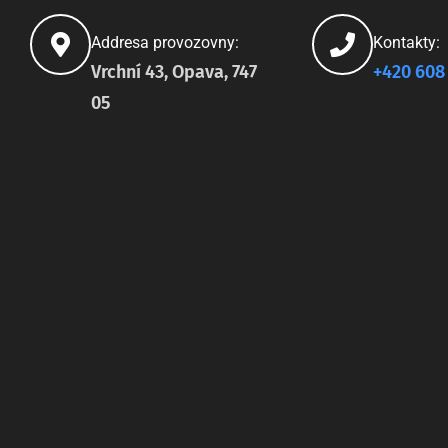
Addresa provozovny:
Kontakty:
Vrchní 43, Opava, 747
+420 608
05