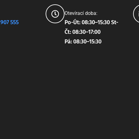
Otevírací doba:
 907 555
Po-Út: 08:30–15:30 St-
Čt: 08:30–17:00
Pá: 08:30–15:30