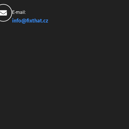
E-mail:
info@fixthat.cz