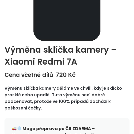
Výměna sklíčka kamery –
Xiaomi Redmi 7A
720
Kč
Cena včetně dílů
Výměnu sklíčka kamery děláme ve chvíli, kdy je sklíčko
prasklé nebo upadlé. Tuto výměnu není dobré
podceňovat, protože ve 100% případů dochází k
poškození čočky.
Mega přeprava po ČR
ZDARMA –