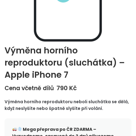
Výměna horního
reproduktoru (sluchátka) –
Apple iPhone 7
790
Kč
Cena včetně dílů
Výměna horního reproduktoru neboli sluchátka se dělá,
když neslyšíte nebo špatně slyšíte při volání.
Mega přeprava po ČR
ZDARMA –