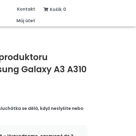
Kontakt
Košík
0
Můj účet
produktoru
sung Galaxy A3 A310
luchátka se dělá, když neslyšíte nebo