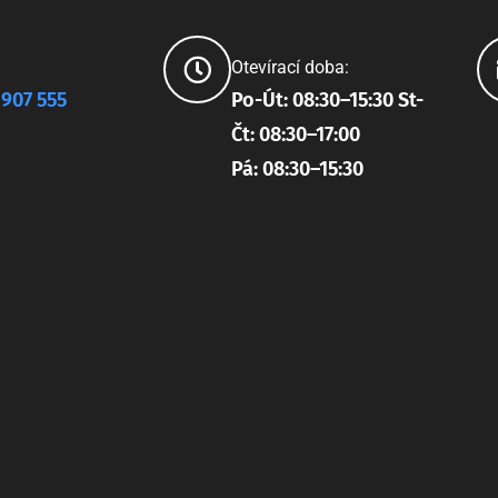
Otevírací doba:
 907 555
Po-Út: 08:30–15:30 St-
Čt: 08:30–17:00
Pá: 08:30–15:30