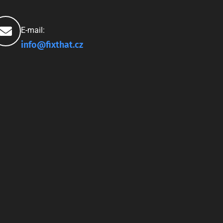
E-mail:
info@fixthat.cz