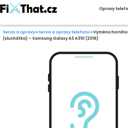
Opravy telef
Servis a opravy
»
Servis a opravy telefonů
»
Výměna horního
(sluchátka) – Samsung Galaxy A3 A310 (2016)