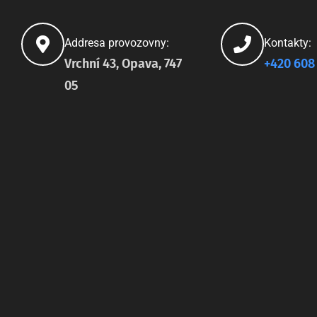
Addresa provozovny:
Kontakty:
Vrchní 43, Opava, 747
+420 608
05