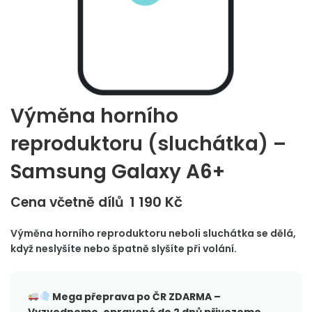
Výměna horního
reproduktoru (sluchátka) –
Samsung Galaxy A6+
1 190
Kč
Cena včetně dílů
Výměna horního reproduktoru neboli sluchátka se dělá,
když neslyšíte nebo špatně slyšíte při volání.
Mega přeprava po ČR
ZDARMA –