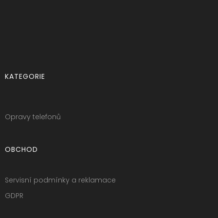
KATEGORIE
Opravy telefonů
OBCHOD
Servisní podmínky a reklamace
GDPR