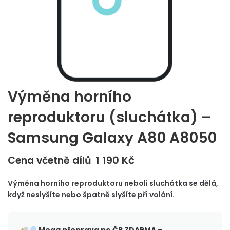
Výměna horního
reproduktoru (sluchátka) –
Samsung Galaxy A80 A8050
1 190
Kč
Cena včetně dílů
Výměna horního reproduktoru neboli sluchátka se dělá,
když neslyšíte nebo špatně slyšíte při volání.