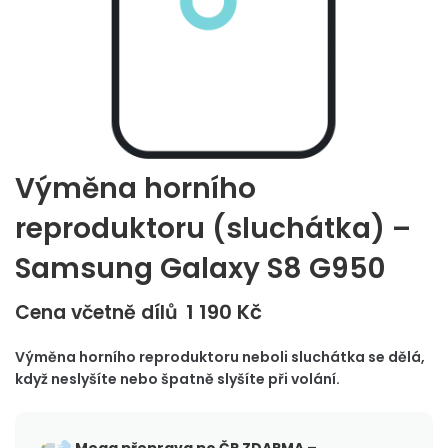
Výměna horního
reproduktoru (sluchátka) –
Samsung Galaxy S8 G950
1 190
Kč
Cena včetně dílů
Výměna horního reproduktoru neboli sluchátka se dělá,
když neslyšíte nebo špatně slyšíte při volání.