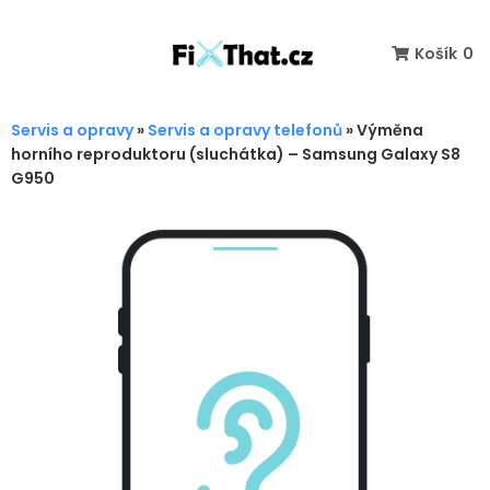
Košík
0
Servis a opravy
»
Servis a opravy telefonů
»
Výměna
horního reproduktoru (sluchátka) – Samsung Galaxy S8
G950