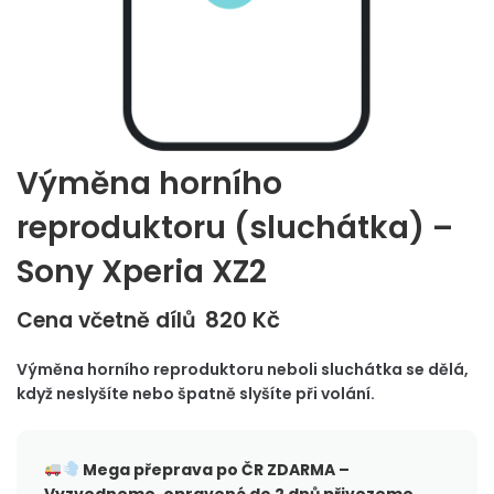
Výměna horního
reproduktoru (sluchátka) –
Sony Xperia XZ2
820
Kč
Cena včetně dílů
Výměna horního reproduktoru neboli sluchátka se dělá,
když neslyšíte nebo špatně slyšíte při volání.
Mega přeprava po ČR
ZDARMA –