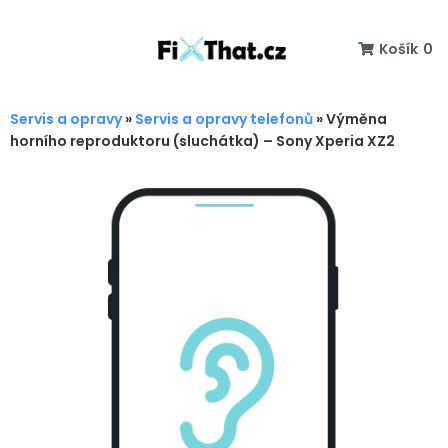
Košík
0
Servis a opravy
»
Servis a opravy telefonů
»
Výměna
horního reproduktoru (sluchátka) – Sony Xperia XZ2