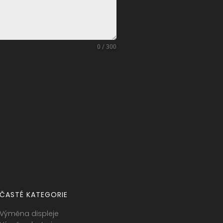
0 / 300
ČASTÉ KATEGORIE
Výměna displeje