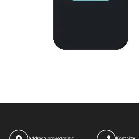
Addresa provozovny:
Kontakty: