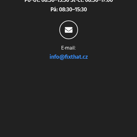
Po-Út: 08:30–15:30 St-Čt: 08:30–17:00
Pá: 08:30–15:30
E-mail:
info@fixthat.cz