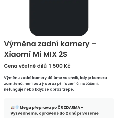
Výměna zadní kamery –
Xiaomi Mi MIX 2S
1 500
Kč
Cena včetně dílů
Výměnu zadní kamery děláme ve chvíli, kdy je kamera
zamlžená, není ostrý obraz při focení či natáčení,
nefunguje nebo když se obraz třepe.
Mega přeprava po ČR
ZDARMA –
Vyzvedneme, opravené do 2 dnů přivezeme