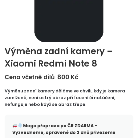
Výměna zadní kamery –
Xiaomi Redmi Note 8
800
Kč
Cena včetně dílů
Výměnu zadní kamery děláme ve chvíli, kdy je kamera
zamlžená, není ostrý obraz při focení či natáčení,
nefunguje nebo když se obraz třepe.
Mega přeprava po ČR
ZDARMA –
Vyzvedneme, opravené do 2 dnů přivezeme