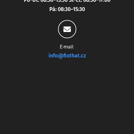
Po-Út: 08:30–15:30 St-Čt: 08:30–17:00
Pá: 08:30–15:30
E-mail:
info@fixthat.cz