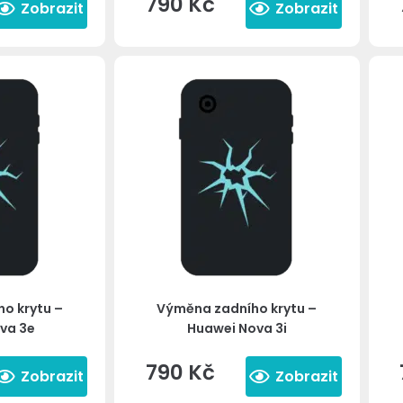
790
Kč
Zobrazit
Zobrazit
o krytu –
Výměna zadního krytu –
va 3e
Huawei Nova 3i
790
Kč
Zobrazit
Zobrazit