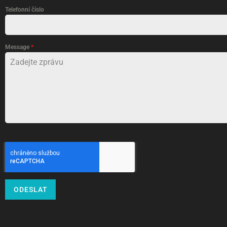
Telefonní číslo
Message
*
ODESLAT