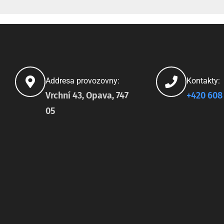
Addresa provozovny:
Kontakty:
Vrchní 43, Opava, 747
+420 608
05