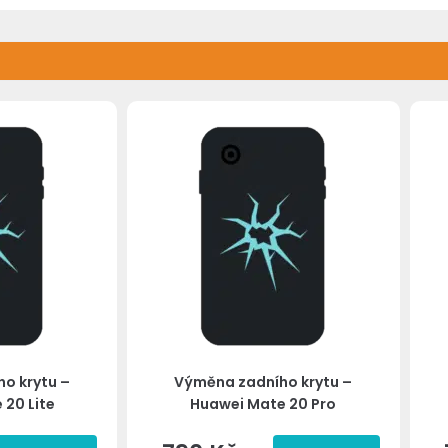
o krytu –
Výměna zadního krytu –
 20 Lite
Huawei Mate 20 Pro