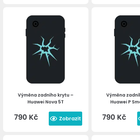
Výměna zadního krytu –
Výměna zadníh
Huawei Nova 5T
Huawei P Sm
790
Kč
790
Kč
Zobrazit