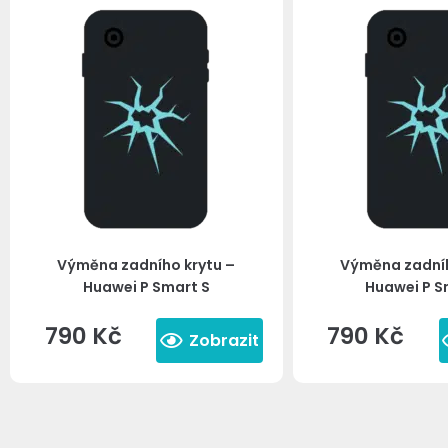
Výměna zadního krytu –
Výměna zadníh
Huawei P Smart S
Huawei P S
790
Kč
790
Kč
Zobrazit