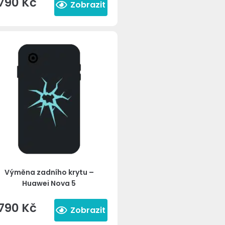
790
Kč
Zobrazit
Výměna zadního krytu –
Huawei Nova 5
790
Kč
Zobrazit