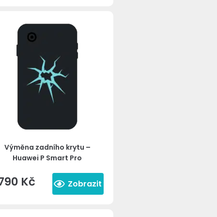
Výměna zadního krytu –
Huawei P Smart Pro
790
Kč
Zobrazit