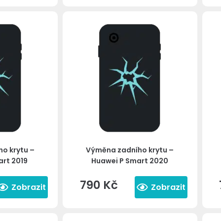
o krytu –
Výměna zadního krytu –
art 2019
Huawei P Smart 2020
790
Kč
Zobrazit
Zobrazit