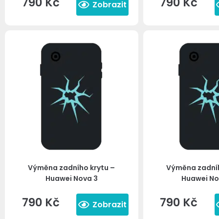
790
Kč
790
Kč
Zobrazit
Výměna zadního krytu –
Výměna zadníh
Huawei Nova 3
Huawei No
790
Kč
790
Kč
Zobrazit