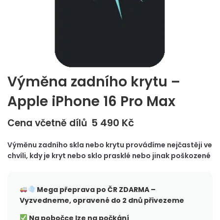
Výměna zadního krytu –
Apple iPhone 16 Pro Max
5 490
Kč
Cena včetně dílů
Výměnu zadního skla nebo krytu provádíme nejčastěji ve
chvíli, kdy je kryt nebo sklo prasklé nebo jinak poškozené
Mega přeprava po ČR
ZDARMA –
Vyzvedneme, opravené do 2 dnů přivezeme
Na pobočce lze na počkání