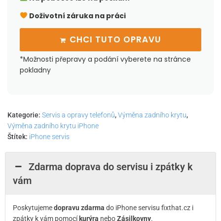
Doživotní záruka na práci
CHCI TUTO OPRAVU
*Možnosti přepravy a podání vyberete na stránce
pokladny
Kategorie:
Servis a opravy telefonů
,
Výměna zadního krytu
,
Výměna zadního krytu iPhone
Štítek:
iPhone servis
Zdarma doprava do servisu i zpátky k
vám
Poskytujeme
dopravu zdarma
do iPhone servisu fixthat.cz i
zpátky k vám pomocí
kurýra
nebo
Zásilkovny
.