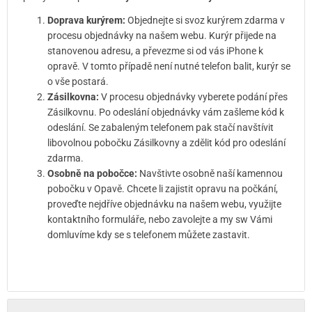
Doprava kurýrem:
Objednejte si svoz kurýrem zdarma v
procesu objednávky na našem webu. Kurýr přijede na
stanovenou adresu, a převezme si od vás iPhone k
opravě. V tomto případě není nutné telefon balit, kurýr se
o vše postará.
Zásilkovna:
V procesu objednávky vyberete podání přes
Zásilkovnu. Po odeslání objednávky vám zašleme kód k
odeslání. Se zabaleným telefonem pak stačí navštívit
libovolnou pobočku Zásilkovny a zdělit kód pro odeslání
zdarma.
Osobně na pobočce:
Navštivte osobně naší kamennou
pobočku v Opavě. Chcete li zajistit opravu na počkání,
proveďte nejdříve objednávku na našem webu, využijte
kontaktního formuláře, nebo zavolejte a my sw Vámi
domluvíme kdy se s telefonem můžete zastavit.