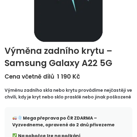
Výměna zadního krytu –
Samsung Galaxy A22 5G
1 190
Kč
Cena včetně dílů
Výměnu zadního skla nebo krytu provádíme nejčastěji ve
chvíli, kdy je kryt nebo sklo prasklé nebo jinak poškozené
Mega přeprava po ČR
ZDARMA –
Vyzvedneme, opravené do 2 dnů přivezeme
Na pobočce lze na počkání