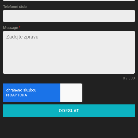
Telefonní číslo
Message
*
0 / 300
ODESLAT