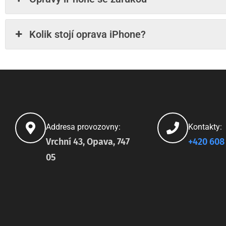
Kolik stojí oprava iPhone?
Addresa provozovny:
Kontakty:
Vrchní 43, Opava, 747
+420 608
05