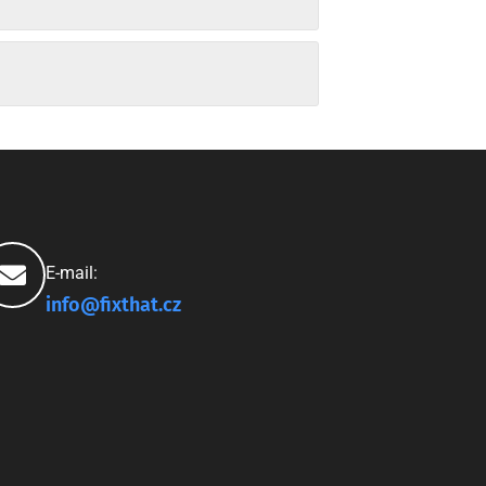
E-mail:
info@fixthat.cz