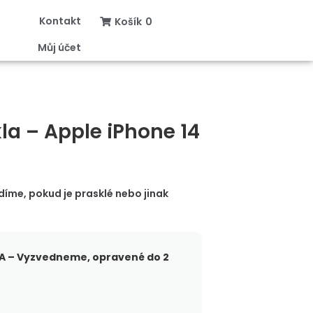
Kontakt
Košík
0
Můj účet
a – Apple iPhone 14
íme, pokud je prasklé nebo jinak
 – Vyzvedneme, opravené do 2