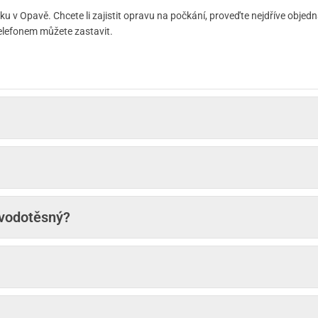
 v Opavě. Chcete li zajistit opravu na počkání, proveďte nejdříve objed
elefonem můžete zastavit.
 vodotěsný?