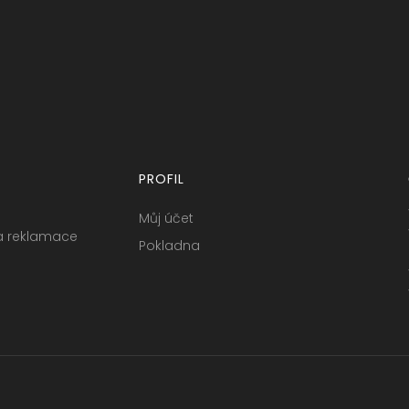
PROFIL
Můj účet
a reklamace
Pokladna