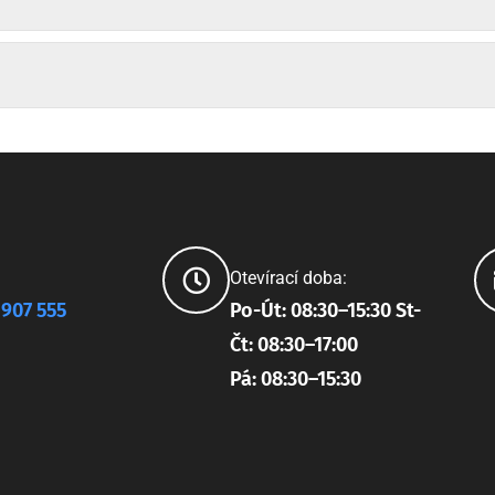
Otevírací doba:
 907 555
Po-Út: 08:30–15:30 St-
Čt: 08:30–17:00
Pá: 08:30–15:30