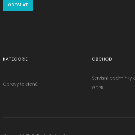
ODESLAT
KATEGORIE
OBCHOD
Servisní podmínky 
Opravy telefonů
GDPR