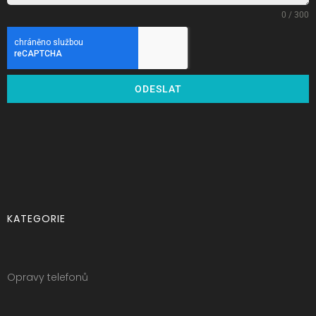
0 / 300
ODESLAT
KATEGORIE
Opravy telefonů