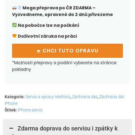
Mega přeprava po ČR
ZDARMA –
Vyzvedneme, opravené do 2 dnů přivezeme
Na pobočce lze na počkání
Doživotní záruka na práci
CHCI TUTO OPRAVU
*Možnosti přepravy a podání vyberete na stránce
pokladny
Kategorie:
Servis a opravy telefonů
,
Záchrana dat
,
Záchrana dat
iPhone
Štítek:
iPhone servis
Zdarma doprava do servisu i zpátky k