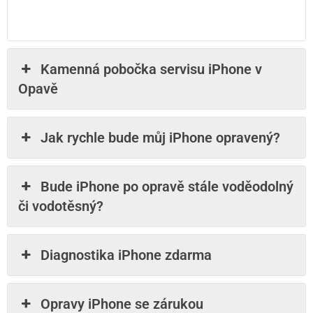
Kamenná pobočka servisu iPhone v
Opavě
Jak rychle bude můj iPhone opravený?
Bude iPhone po opravě stále voděodolný
či vodotěsný?
Diagnostika iPhone zdarma
Opravy iPhone se zárukou