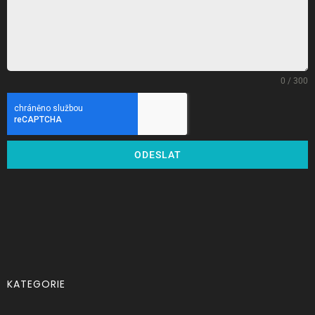
0 / 300
ODESLAT
KATEGORIE