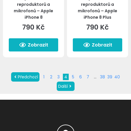
reproduktorů a
reproduktorů a
mikrofonů – Apple
mikrofonů – Apple
iPhone 8
iPhone 8 Plus
790
Kč
790
Kč
Zobrazit
Zobrazit
Předchozí
1
2
3
4
5
6
7
…
38
39
40
Další