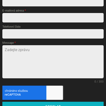
E-mailová adresa
*
Telefonní číslo
Message
*
0 / 300