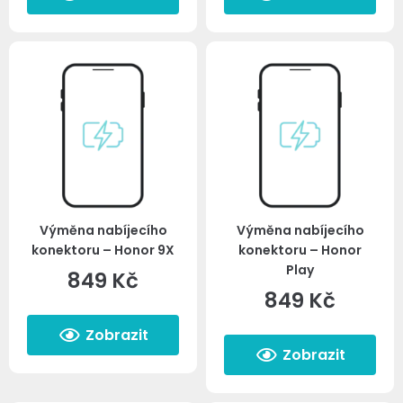
Výměna nabíjecího
Výměna nabíjecího
konektoru – Honor 9X
konektoru – Honor
Play
849
Kč
849
Kč
Zobrazit
Zobrazit