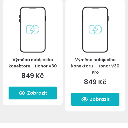
Výměna nabíjecího
Výměna nabíjecího
konektoru – Honor V30
konektoru – Honor V30
Pro
849
Kč
849
Kč
Zobrazit
Zobrazit