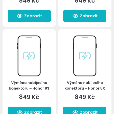
849
Kč
849
Kč
Zobrazit
Zobrazit
Výměna nabíjecího
Výměna nabíjecího
konektoru – Honor 8S
konektoru – Honor 8X
849
Kč
849
Kč
Zobrazit
Zobrazit