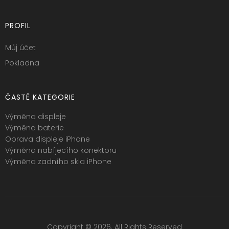
PROFIL
Můj účet
Pokladna
ČASTÉ KATEGORIE
Výměna displeje
Výměna baterie
Oprava displeje iPhone
Výměna nabíjecího konektoru
Výměna zadního skla iPhone
Copyright © 2026. All Rights Reserved