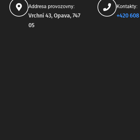
Addresa provozovny:
Kontakty:
Vrchní 43, Opava, 747
+420 608
05