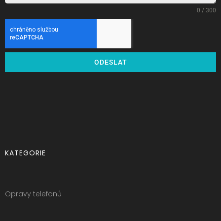
0 / 300
ODESLAT
KATEGORIE
Opravy telefonů