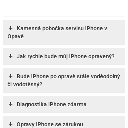
Kamenná pobočka servisu iPhone v
Opavě
Jak rychle bude můj iPhone opravený?
Bude iPhone po opravě stále voděodolný
či vodotěsný?
Diagnostika iPhone zdarma
Opravy iPhone se zárukou