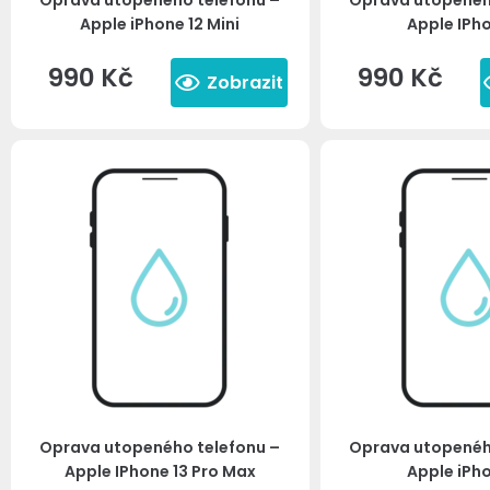
Oprava utopeného telefonu –
Oprava utopenéh
Apple iPhone 12 Mini
Apple IPho
990
Kč
990
Kč
Zobrazit
Oprava utopeného telefonu –
Oprava utopenéh
Apple IPhone 13 Pro Max
Apple iPho