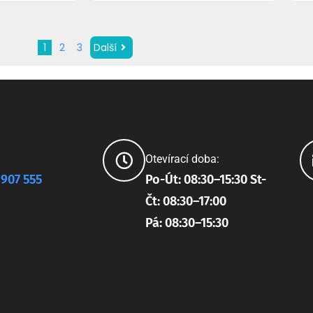
1
2
3
Další
Otevírací doba:
 907 555
Po-Út: 08:30–15:30 St-
Čt: 08:30–17:00
Pá: 08:30–15:30