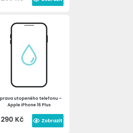
prava utopeného telefonu –
Apple iPhone 16 Plus
1 290
Kč
Zobrazit