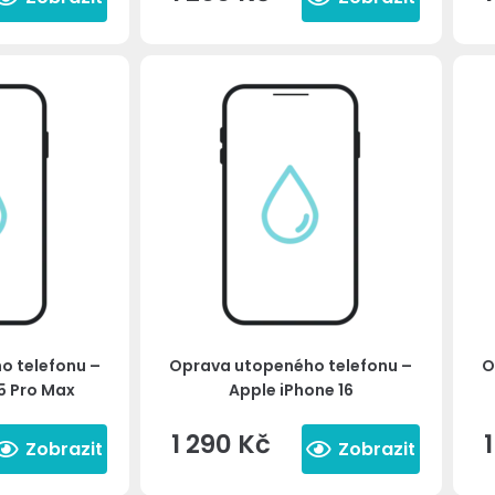
o telefonu –
Oprava utopeného telefonu –
O
5 Pro Max
Apple iPhone 16
1 290
Kč
Zobrazit
Zobrazit