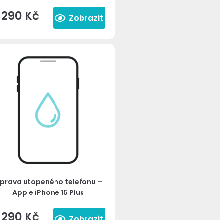
1 290
Kč
Zobrazit
prava utopeného telefonu –
Apple iPhone 15 Plus
1 290
Kč
Zobrazit