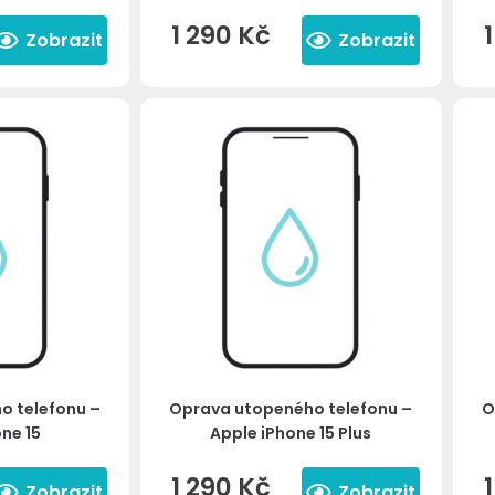
1 290
Kč
Zobrazit
Zobrazit
o telefonu –
Oprava utopeného telefonu –
O
ne 15
Apple iPhone 15 Plus
1 290
Kč
Zobrazit
Zobrazit