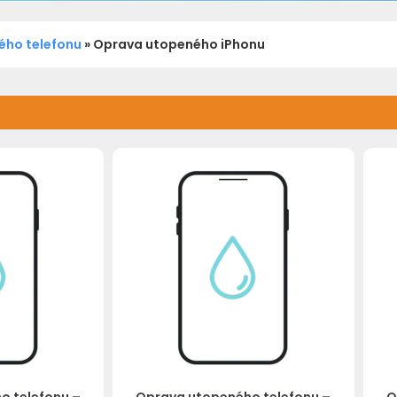
ého telefonu
»
Oprava utopeného iPhonu