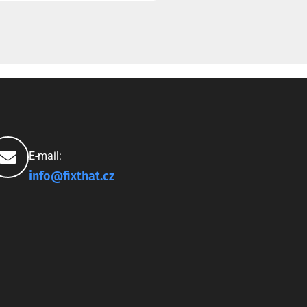
E-mail:
info@fixthat.cz