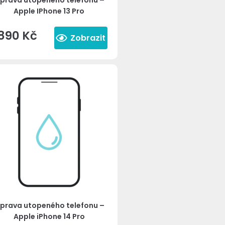
prava utopeného telefonu –
Apple IPhone 13 Pro
890
Kč
Zobrazit
prava utopeného telefonu –
Apple iPhone 14 Pro