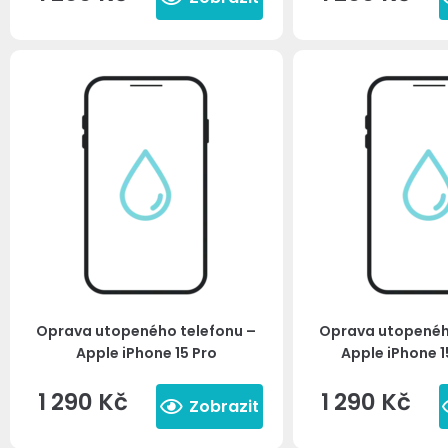
Oprava utopeného telefonu –
Oprava utopenéh
Apple iPhone 15 Pro
Apple iPhone 1
1 290
Kč
1 290
Kč
Zobrazit