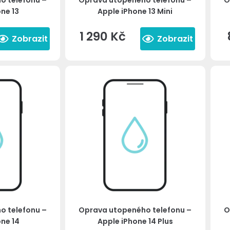
o telefonu –
Oprava utopeného telefonu –
O
ne 13
Apple iPhone 13 Mini
1 290
Kč
Zobrazit
Zobrazit
o telefonu –
Oprava utopeného telefonu –
O
ne 14
Apple iPhone 14 Plus