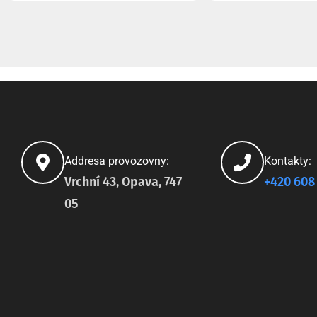
Addresa provozovny:
Kontakty:
Vrchní 43, Opava, 747
+420 608
05