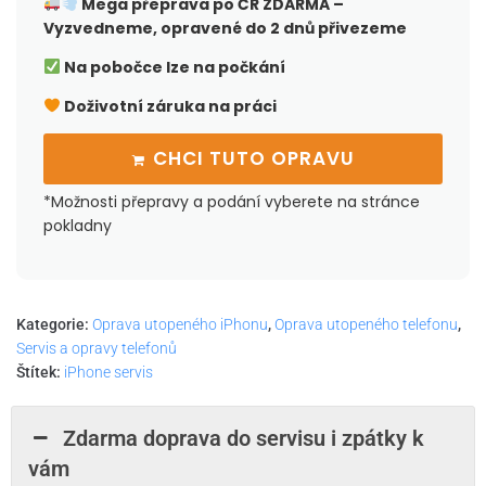
Mega přeprava po ČR
ZDARMA –
Vyzvedneme, opravené do 2 dnů přivezeme
Na pobočce lze na počkání
Doživotní záruka na práci
CHCI TUTO OPRAVU
*Možnosti přepravy a podání vyberete na stránce
pokladny
Kategorie:
Oprava utopeného iPhonu
,
Oprava utopeného telefonu
,
Servis a opravy telefonů
Štítek:
iPhone servis
Zdarma doprava do servisu i zpátky k
vám