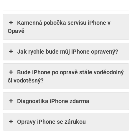
Kamenná pobočka servisu iPhone v
Opavě
Jak rychle bude můj iPhone opravený?
Bude iPhone po opravě stále voděodolný
či vodotěsný?
Diagnostika iPhone zdarma
Opravy iPhone se zárukou