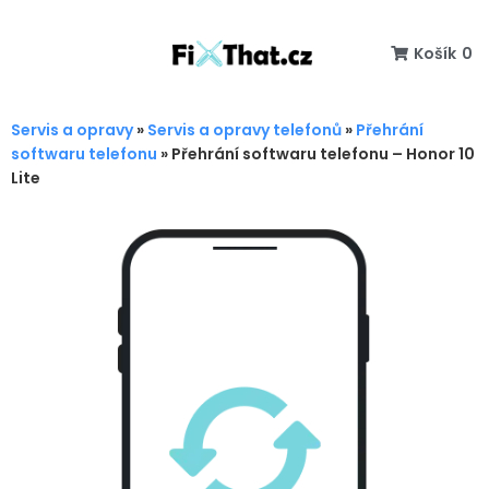
Košík
0
Servis a opravy
»
Servis a opravy telefonů
»
Přehrání
softwaru telefonu
»
Přehrání softwaru telefonu – Honor 10
Lite