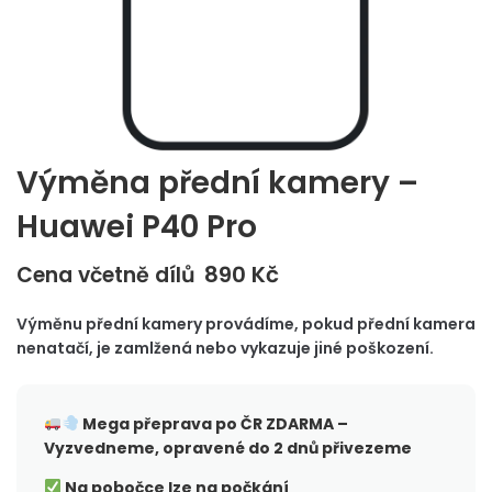
Výměna přední kamery –
Huawei P40 Pro
890
Kč
Cena včetně dílů
Výměnu přední kamery provádíme, pokud přední kamera
nenatačí, je zamlžená nebo vykazuje jiné poškození.
Mega přeprava po ČR
ZDARMA –
Vyzvedneme, opravené do 2 dnů přivezeme
Na pobočce lze na počkání