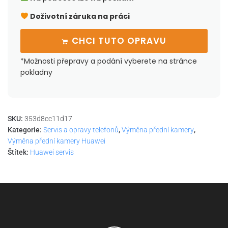
Doživotní záruka na práci
CHCI TUTO OPRAVU
*Možnosti přepravy a podání vyberete na stránce
pokladny
SKU:
353d8cc11d17
Kategorie:
Servis a opravy telefonů
,
Výměna přední kamery
,
Výměna přední kamery Huawei
Štítek:
Huawei servis