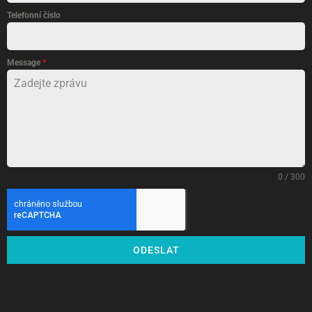
Telefonní číslo
Message
*
0 / 300
ODESLAT