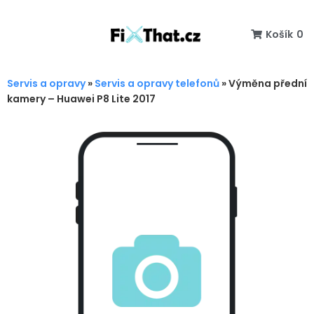
Košík
0
Servis a opravy
»
Servis a opravy telefonů
»
Výměna přední
kamery – Huawei P8 Lite 2017