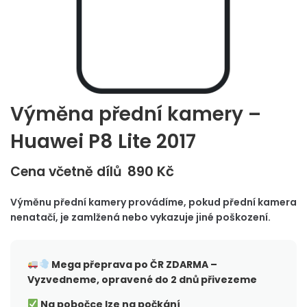
Výměna přední kamery –
Huawei P8 Lite 2017
890
Kč
Cena včetně dílů
Výměnu přední kamery provádíme, pokud přední kamera
nenatačí, je zamlžená nebo vykazuje jiné poškození.
Mega přeprava po ČR
ZDARMA –
Vyzvedneme, opravené do 2 dnů přivezeme
Na pobočce lze na počkání